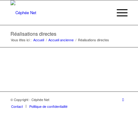
Réalisations directes
Vous êtes ici :
Accueil
/
Accueil ancienne
/
Réalisations directes
© Copyright - Céphée Net
Contact
Politique de confidentialité