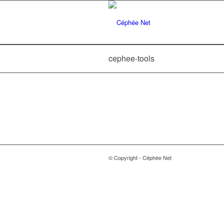
cephee-tools
© Copyright - Céphée Net