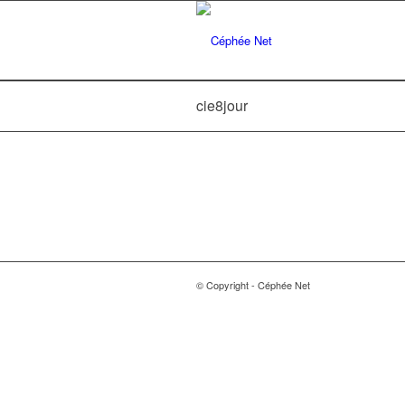
cie8jour
© Copyright - Céphée Net