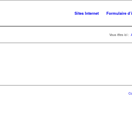
Sites Internet
Formulaire d’
Vous êtes ici :
Co