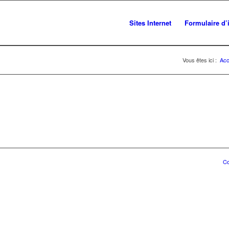
Sites Internet
Formulaire d’
Vous êtes ici :
Acc
Co