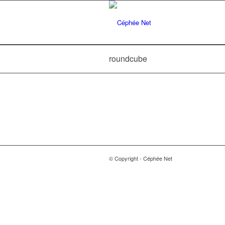
roundcube
© Copyright - Céphée Net