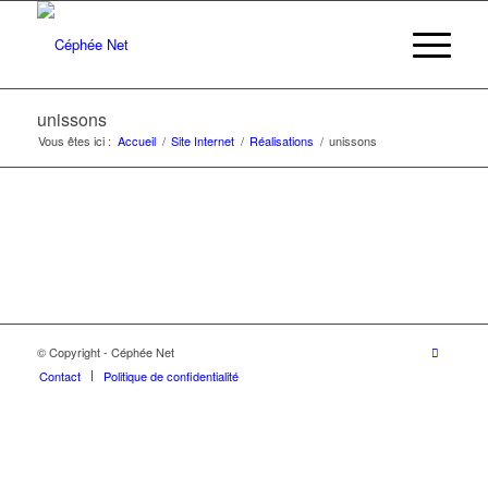
unissons
Vous êtes ici :
Accueil
/
Site Internet
/
Réalisations
/
unissons
© Copyright - Céphée Net
Contact
Politique de confidentialité