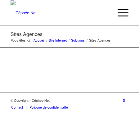
Sites Agences
Vous êtes ici :
Accueil
/
Site Internet
/
Solutions
/
Sites Agences
© Copyright - Céphée Net
Contact
Politique de confidentialité